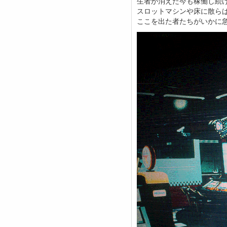
生者が消えた今も稼働し続
スロットマシンや床に散ら
ここを出た者たちがいかに