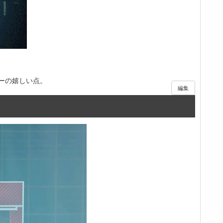
ーの嬉しい点。
編集