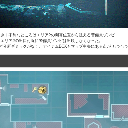
大きく不利なところはエリア2の開幕位置から狙える警備員ゾンビ
、エリア2の出口付近に警備員ゾンビは出現しなくなった。
ど分断ギミックがなく、アイテムBOXもマップ中央にある点がサバイバ