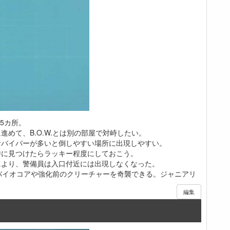
5カ所。
めて、B.O.W.とは別の部屋で対峙したい。
サバイバーが多いと倒しやすい場所に出現しやすい。
時に見つけたらラッキー程度にしておこう。
により、警備員は入口付近には出現しなくなった。
バイオコアや強化前のクリーチャーを奇襲できる。ジャニアリ
編集